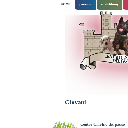
HOME
pension
ausbildung
Giovani
Centro Cinofilo del pauso
-